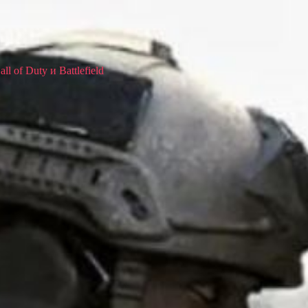
 of Duty и Battlefield