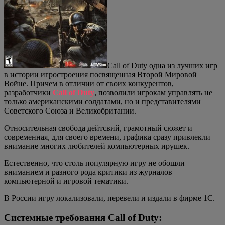
Call of Duty одна из лучших игр
в истории игростроения посвященная Второй Мировой
Войне. Причем в отличии от своих конкурентов,
разработчики
Call of Duty
, позволили игрокам управлять не
только американскими солдатами, но и представителями
Советского Союза и Великобритании.
Относительная свобода дейтсвий, грамотный сюжет и
современная, для своего времени, графика сразу привлекли
внимание многих любителей компьютерных ирушек.
Естественно, что столь популярную игру не обошли
вниманием и разного рода критики из журналов
компьютерной и игровой тематики.
В России игру локализовали, перевели и издали в фирме 1С.
Системные требования Call of Duty: