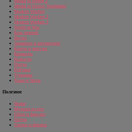
Medal of Honor 2
Medal of Honor: Warfighter
Modern Warfare
Modern Warfare 2
Modern Warfare 3
World of War
База знаний
Видео
Забавное и интересное
Карты и миссии
Команды
Новости
Патчи
Рейтинг
Турниры
Хаки и Читы
Полезное
Home
Музыка из игр
Обои и фан-арт
Патчи
Трюки и фишки