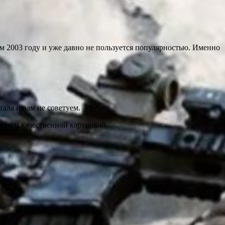
м 2003 году и уже давно не пользуется популярностью. Именно
тала и вам не советуем.
дом и качественной картинкой.