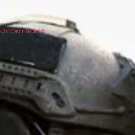
 of Duty и Battlefield