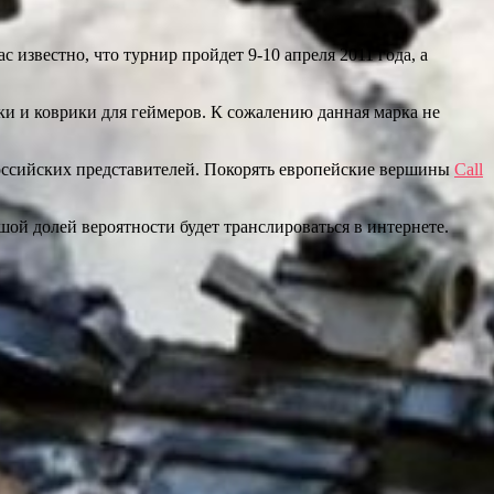
ас известно, что турнир пройдет 9-10 апреля 2011 года, а
и и коврики для геймеров. К сожалению данная марка не
оссийских представителей. Покорять европейские вершины
Call
шой долей вероятности будет транслироваться в интернете.