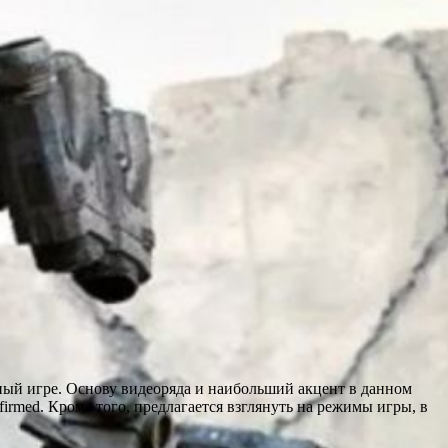
нный игре. Основу видеоряда и наибольший акцент в данном
firmed. Кроме того, предлагается взглянуть на режимы игры, в