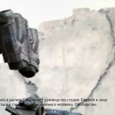
ь в расчет. Так считает руководство студии Treyarch в лице
иться в словах этого уважаемого человека. Сообщество